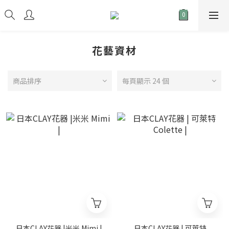
花藝資材
商品排序
每頁顯示 24 個
日本CLAY花器 |米米 Mimi |
日本CLAY花器 | 可萊特