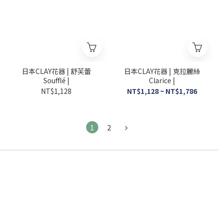
日本CLAY花器 | 舒芙蕾
日本CLAY花器 | 克拉麗絲
Soufflé |
Clarice |
NT$1,128
NT$1,128 ~ NT$1,786
1
2