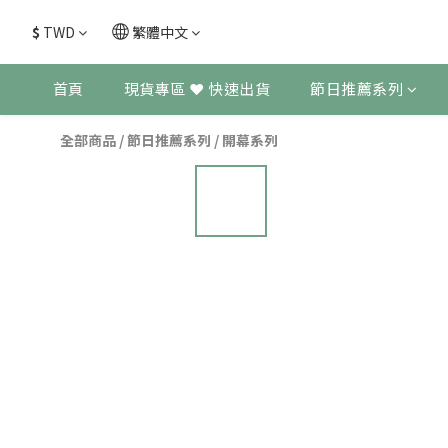
$
TWD
繁體中文
首頁
現貨專區 ❤ 快速出貨
節日推薦系列
全部商品
/
節日推薦系列
/
開幕系列