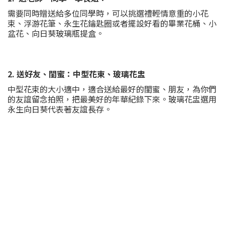
需要同時贈送給多位同學時，可以挑選禮輕情意重的小花
束、浮游花筆、永生花鑰匙圈或者擺設好看的畢業花桶、小
盆花、向日葵玻璃瓶提盒。
2. 送好友、閨蜜：中型花束、玻璃花盅
中型花束的大小適中，適合送給最好的閨蜜、朋友，為你們
的友誼留念拍照，把最美好的年華紀錄下來。玻璃花盅選用
永生向日葵代表著友誼長存。