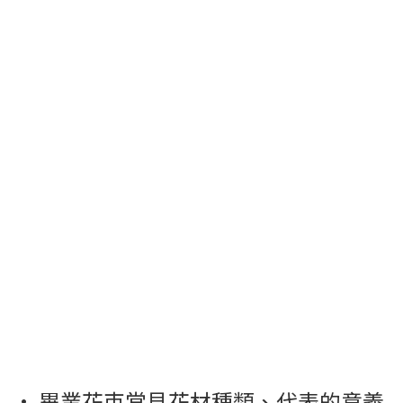
· 畢業花束常見花材種類、代表的意義