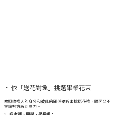
· 依「送花對象」挑選畢業花束
依照收禮人的身分和彼此的關係遠近來挑選花禮，體面又不
會讓對方感到壓力。
1. 送老師、同學、學長姐：