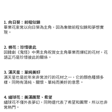
1. 向日葵：前程似錦
畢業花束常以向日葵為主角，因為象徵前程似錦和夢想實
現。
2. 棉花：珍惜彼此
因韓劇《鬼怪》中男主角祝賀女主角畢業而爆紅的花材，花
語正巧是珍惜彼此的關係。
3. 滿天星：單純美好
滿天星也是近年來非常流行的花材之一，它的顏色種類多
樣，同時有清純、關懷、單純而美好的意思。
4. 繡球花：美滿團聚、希望
繡球花不僅外表夢幻，同時還代表了希望和團聚，所以也非
常熱門。