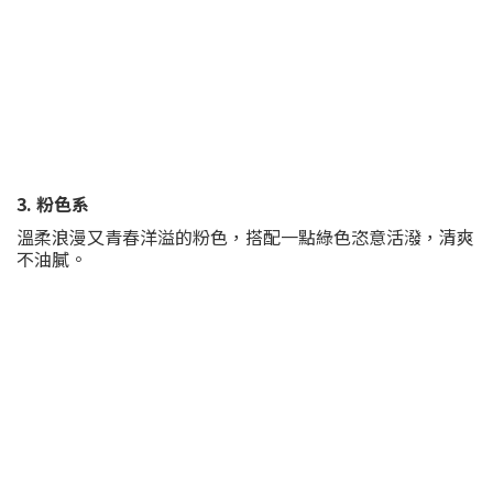
3. 粉色系
溫柔浪漫又青春洋溢的粉色，搭配一點綠色恣意活潑，清爽
不油膩。