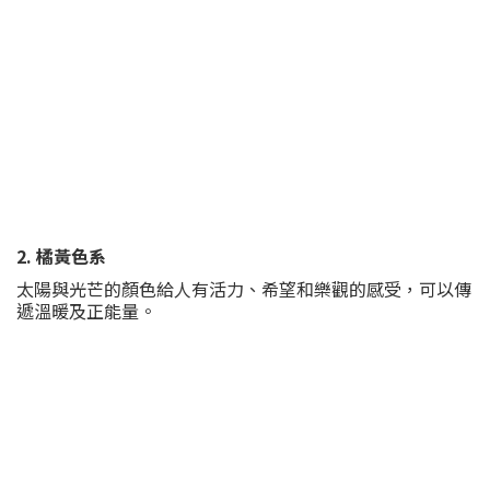
2. 橘黃色系
太陽與光芒的顏色給人有活力、希望和樂觀的感受，可以傳
遞溫暖及正能量。