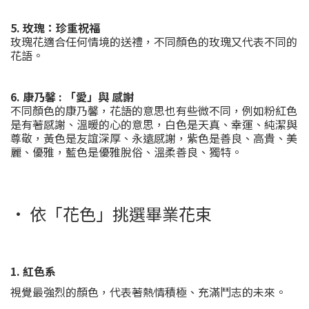
5. 玫瑰：珍重祝福
玫瑰花適合任何情境的送禮，不同顏色的玫瑰又代表不同的
花語。
6. 康乃馨 : 「愛」與 感謝
不同顏色的康乃馨，花語的意思也有些微不同，例如粉紅色
是有著感謝、溫暖的心的意思，白色是天真、幸運、純潔與
尊敬，黃色是友誼深厚、永遠感謝，紫色是善良、高貴、美
麗、優雅，藍色是優雅脫俗、溫柔善良、獨特。
· 依「花色」挑選畢業花束
1. 紅色系
視覺最強烈的顏色，代表著熱情積極、充滿鬥志的未來。