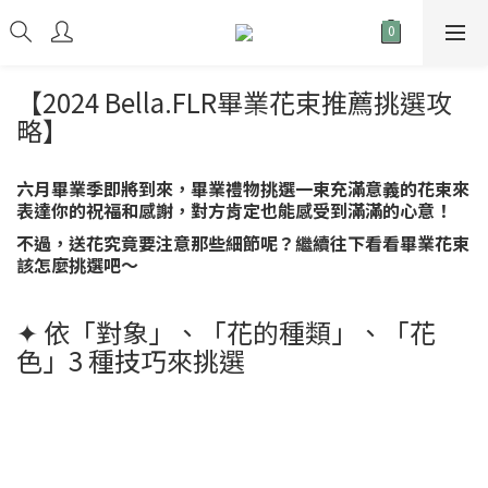
【2024 Bella.FLR畢業花束推薦挑選攻
略】
六月畢業季即將到來，畢業禮物挑選一束充滿意義的花束來
表達你的祝福和感謝，對方肯定也能感受到滿滿的心意！
不過，送花究竟要注意那些細節呢？繼續往下看看畢業花束
該怎麼挑選吧～
✦ 依「對象」、「花的種類」、「花
色」3 種技巧來挑選