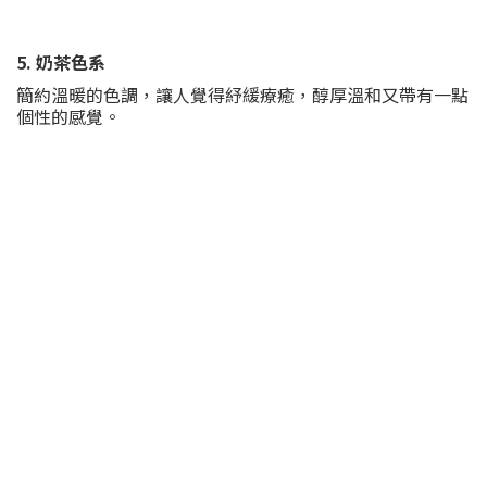
5. 奶茶色系
簡約溫暖的色調，讓人覺得紓緩療癒，醇厚溫和又帶有一點
個性的感覺。