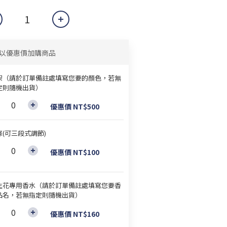
以優惠價加購商品
架（請於訂單備註處填寫您要的顏色，若無
定則隨機出貨）
優惠價 NT$500
條(可三段式調節)
優惠價 NT$100
生花專用香水（請於訂單備註處填寫您要香
品名，若無指定則隨機出貨）
優惠價 NT$160