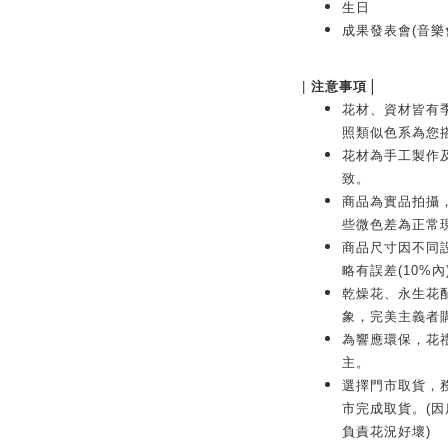
生日
成果發表會(音樂
|
|
注意事項
花材、資材皆有
照類似色系為您
花材為手工製作
致。
商品為實品拍攝
些微色差為正常
商品尺寸因不同
略有誤差(10%內
乾燥花、永生花
象，完美主義者
為響應環保，花
主。
選擇門市取貨，務
市完成取貨。(
負責花況好壞)