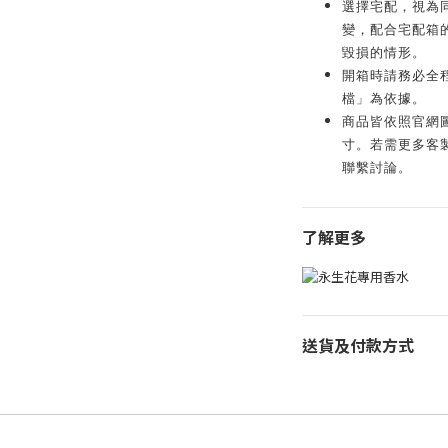
選擇宅配，視為
變，配合宅配箱
毀損的情形。
開箱時請務必全
檔」為依據。
商品皆依照官網
寸。若需更多客製化服
聯繫討論。
了解更多
送貨及付款方式