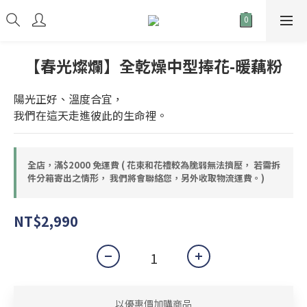
【春光燦爛】全乾燥中型捧花-暖藕粉
陽光正好、溫度合宜，
我們在這天走進彼此的生命裡。
全店，滿$2000 免運費 ( 花束和花禮較為脆弱無法擠壓， 若需拆
件分箱寄出之情形， 我們將會聯絡您，另外收取物流運費。)
NT$2,990
以優惠價加購商品