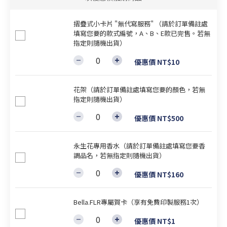
摺疊式小卡片 "無代寫服務" （請於訂單備註處
填寫您要的款式編號，A、B、E款已完售。若無
指定則隨機出貨）
優惠價 NT$10
花架（請於訂單備註處填寫您要的顏色，若無
指定則隨機出貨）
優惠價 NT$500
永生花專用香水（請於訂單備註處填寫您要香
調品名，若無指定則隨機出貨）
優惠價 NT$160
Bella.FLR專屬賀卡（享有免費印製服務1次）
優惠價 NT$1