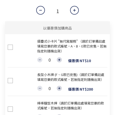
以優惠價加購商品
摺疊式小卡片 "無代寫服務" （請於訂單備註處
填寫您要的款式編號，A、B、E款已完售。若無
指定則隨機出貨）
優惠價 NT$10
長型小木牌 (F、G款已完售)（請於訂單備註處
填寫您要的款式編號，若無指定則隨機出貨）
優惠價 NT$200
棒棒糖型木牌（請於訂單備註處填寫您要的款
式編號，若無指定則隨機出貨）