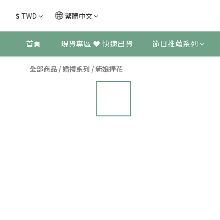
$
TWD
繁體中文
首頁
現貨專區 ❤ 快速出貨
節日推薦系列
全部商品
/
婚禮系列
/
新娘捧花