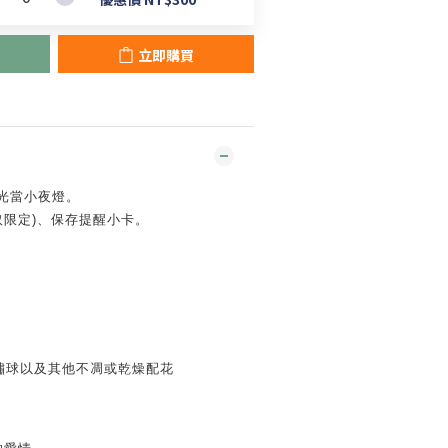
立即購買
光當小夜燈。
取限定)、保存提醒小卡。
繡球以及其他不凋或乾燥配花