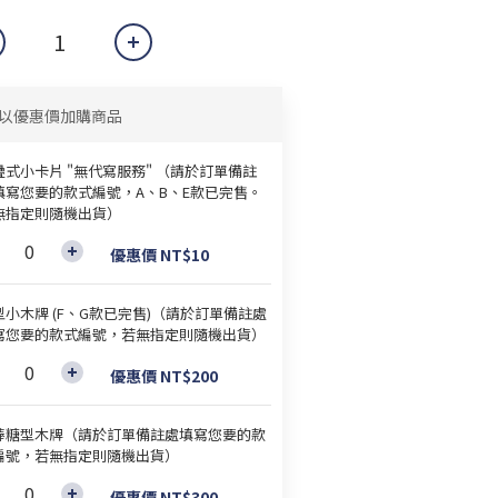
以優惠價加購商品
疊式小卡片 "無代寫服務" （請於訂單備註
填寫您要的款式編號，A、B、E款已完售。
無指定則隨機出貨）
優惠價 NT$10
型小木牌 (F、G款已完售)（請於訂單備註處
寫您要的款式編號，若無指定則隨機出貨）
優惠價 NT$200
棒糖型木牌（請於訂單備註處填寫您要的款
編號，若無指定則隨機出貨）
優惠價 NT$300