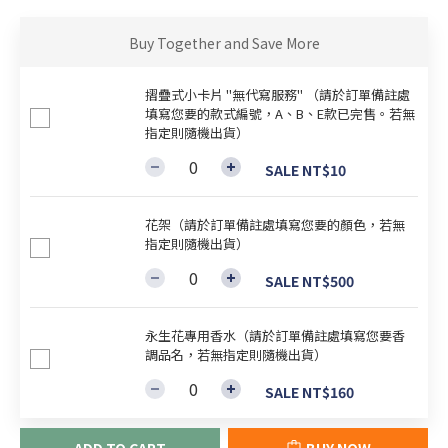
Buy Together and Save More
摺疊式小卡片 "無代寫服務" （請於訂單備註處
填寫您要的款式編號，A、B、E款已完售。若無
指定則隨機出貨）
SALE NT$10
花架（請於訂單備註處填寫您要的顏色，若無
指定則隨機出貨）
SALE NT$500
永生花專用香水（請於訂單備註處填寫您要香
調品名，若無指定則隨機出貨）
SALE NT$160