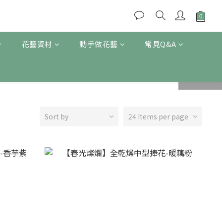
花藝資材
動手做花藝
常見Q&A
prev
next
Sort by
24 Items per page