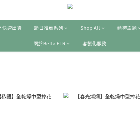
❤ 快速出貨
節日推薦系列
Shop All
婚禮主題
關於Bella.FLR
客製化服務