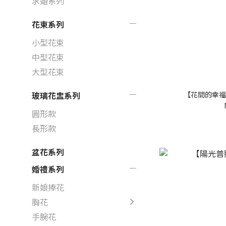
求婚系列
花束系列
小型花束
中型花束
大型花束
【花間的幸福
玻璃花盅系列
圓形款
長形款
盆花系列
婚禮系列
新娘捧花
胸花
手腕花