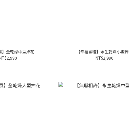
屬】全乾燥中型捧花
【幸福蜜糖】永生乾燥小型捧
NT$2,990
NT$2,990