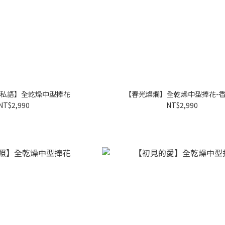
私語】全乾燥中型捧花
【春光燦爛】全乾燥中型捧花-
NT$2,990
NT$2,990