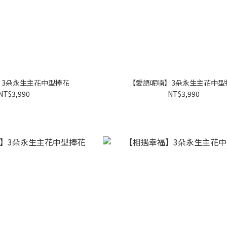
】3朵永生主花中型捧花
【愛語呢喃】3朵永生主花中型
NT$3,990
NT$3,990