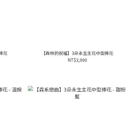
捧花
【森林的祝福】3朵永生主花中型捧花
NT$3,990