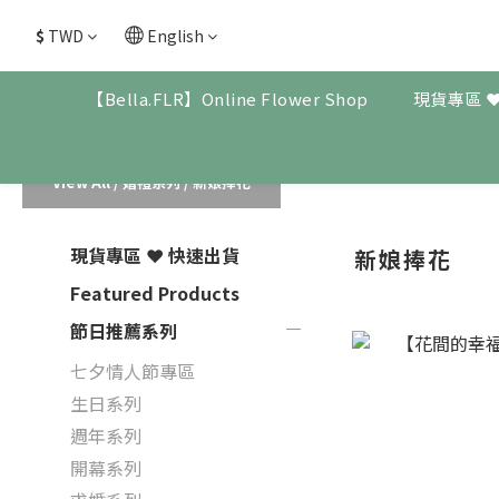
$
TWD
English
【Bella.FLR】Online Flower Shop
現貨專區 
View All
/
婚禮系列
/
新娘捧花
現貨專區 ❤ 快速出貨
新娘捧花
Featured Products
節日推薦系列
七夕情人節專區
生日系列
週年系列
開幕系列