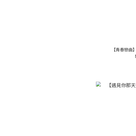
【青春戀曲