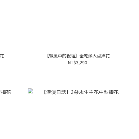
花
【微風中的祝福】全乾燥大型捧花
NT$3,290