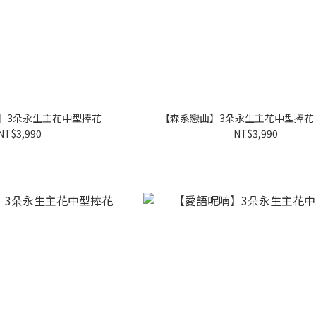
】3朵永生主花中型捧花
【森系戀曲】3朵永生主花中型捧花 
NT$3,990
NT$3,990