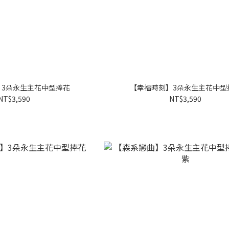
】3朵永生主花中型捧花
【幸福時刻】3朵永生主花中型
NT$3,590
NT$3,590