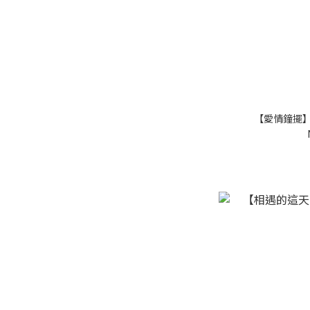
【愛情鐘擺