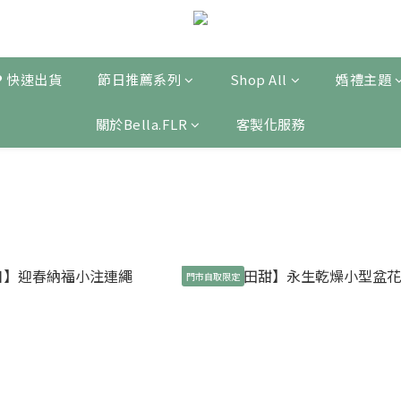
❤ 快速出貨
節日推薦系列
Shop All
婚禮主題
關於Bella.FLR
客製化服務
門市自取限定