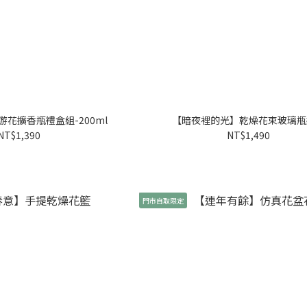
花擴香瓶禮盒組-200ml
【暗夜裡的光】乾燥花束玻璃瓶
NT$1,390
NT$1,490
門市自取限定