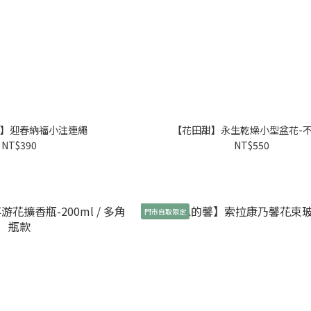
】迎春納福小注連繩
【花田甜】永生乾燥小型盆花-
NT$390
NT$550
門市自取限定