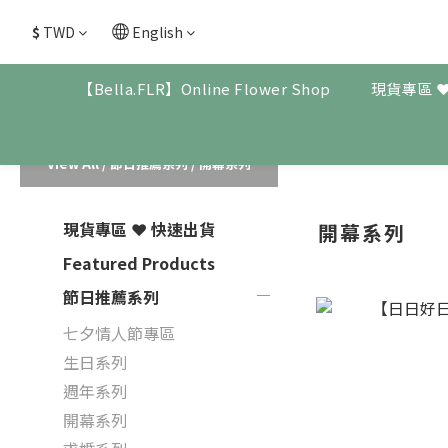
$
TWD
English
【Bella.FLR】Online Flower Shop
現貨專區 
View All
/
節日推薦系列
/
開幕系列
現貨專區 ❤ 快速出貨
開幕系列
Featured Products
節日推薦系列
七夕情人節專區
生日系列
週年系列
開幕系列