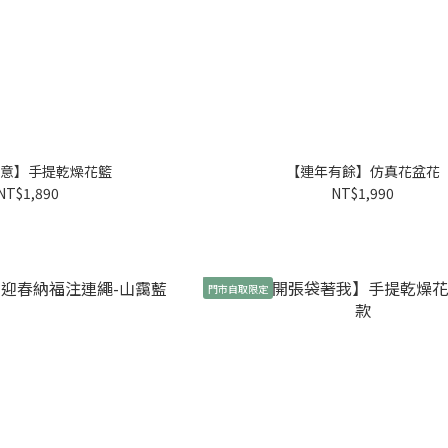
意】手提乾燥花籃
【連年有餘】仿真花盆花
NT$1,890
NT$1,990
門市自取限定