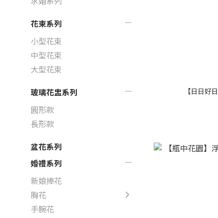
求婚系列
花束系列
小型花束
中型花束
大型花束
【日日好日
玻璃花盅系列
圓形款
長形款
盆花系列
婚禮系列
新娘捧花
胸花
手腕花