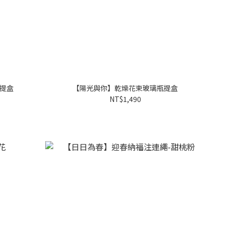
提盒
【陽光與你】乾燥花束玻璃瓶提盒
NT$1,490