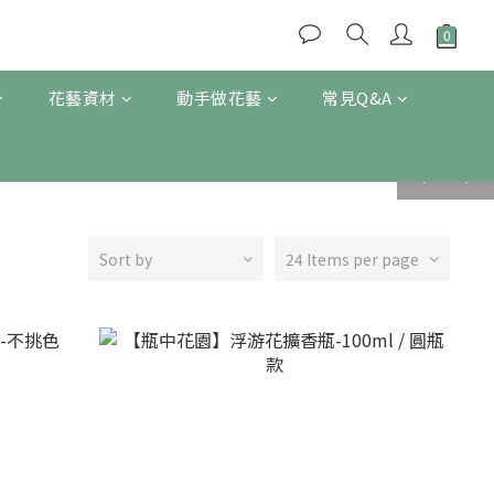
花藝資材
動手做花藝
常見Q&A
prev
next
Sort by
24 Items per page