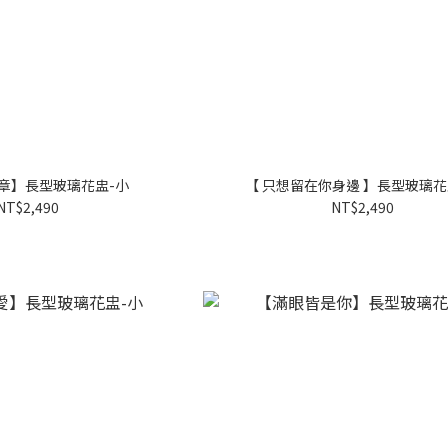
章】長型玻璃花盅-小
【 只想留在你身邊 】長型玻璃花
NT$2,490
NT$2,490