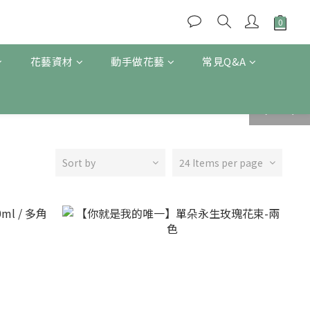
花藝資材
動手做花藝
常見Q&A
prev
next
Sort by
24 Items per page