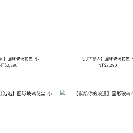
法 】圓球玻璃花盅-小
【月下戀人】圓球玻璃花盅-
NT$2,290
NT$2,290