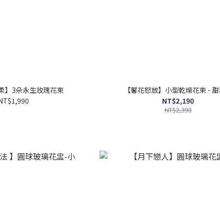
柔】3朵永生玫瑰花束
【馨花怒放】小型乾燥花束 - 
NT$1,990
NT$2,190
NT$2,390