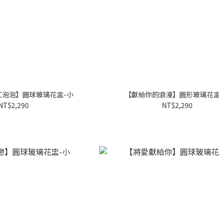
紅泡泡】圓球玻璃花盅-小
【獻給你的浪漫】圓形玻璃花盅
NT$2,290
NT$2,290