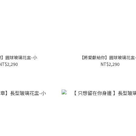
戀】圓球玻璃花盅-小
【將愛獻給你】圓球玻璃花盅
NT$2,290
NT$2,290