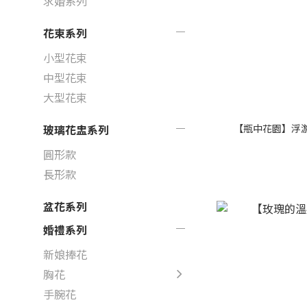
求婚系列
花束系列
小型花束
中型花束
大型花束
【瓶中花園】浮游花
玻璃花盅系列
圓形款
長形款
盆花系列
婚禮系列
新娘捧花
胸花
手腕花