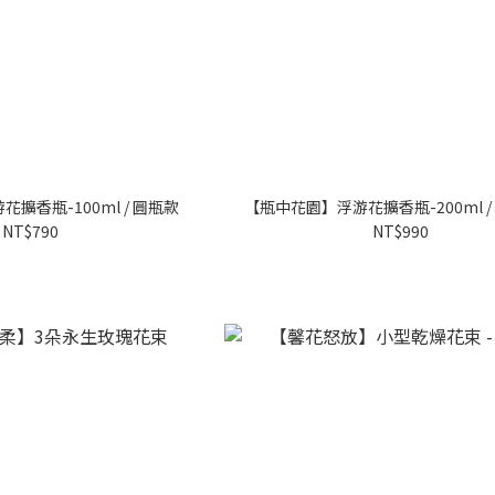
擴香瓶-100ml / 圓瓶款
【瓶中花園】浮游花擴香瓶-200ml /
NT$790
NT$990