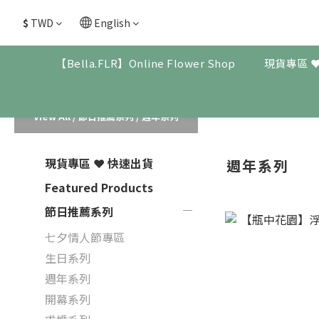
$
TWD
English
【Bella.FLR】Online Flower Shop
現貨專區 
View All
/
節日推薦系列
/
週年系列
現貨專區 ❤ 快速出貨
週年系列
Featured Products
節日推薦系列
七夕情人節專區
生日系列
週年系列
開幕系列