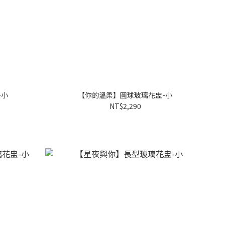
-小
【你的溫柔】圓球玻璃花盅-小
NT$2,290