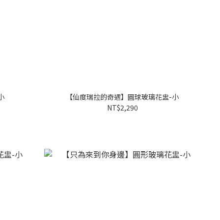
小
【仙度瑞拉的奇遇】圓球玻璃花盅-小
NT$2,290