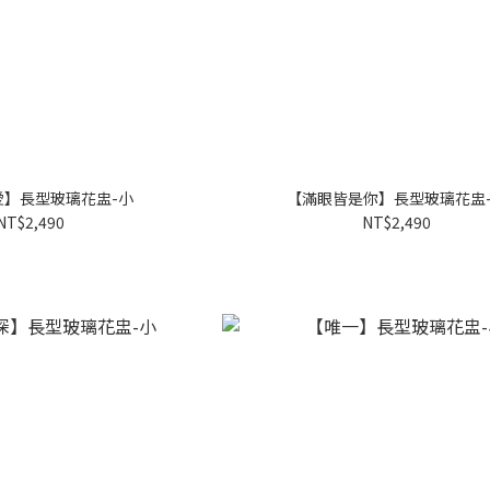
愛】長型玻璃花盅-小
【滿眼皆是你】長型玻璃花盅
NT$2,490
NT$2,490