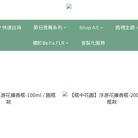
❤ 快速出貨
節日推薦系列
Shop All
婚禮主題
關於Bella.FLR
客製化服務