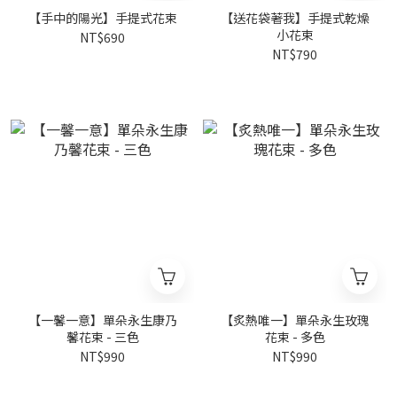
【手中的陽光】手提式花束
【送花袋著我】手提式乾燥
小花束
NT$690
NT$790
【一馨一意】單朵永生康乃
【炙熱唯一】單朵永生玫瑰
馨花束 - 三色
花束 - 多色
NT$990
NT$990