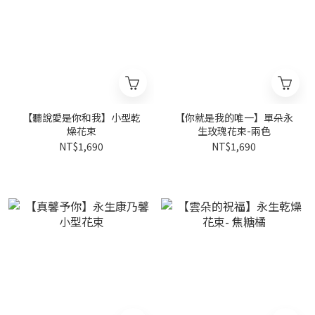
【聽說愛是你和我】小型乾
【你就是我的唯一】單朵永
燥花束
生玫瑰花束-兩色
NT$1,690
NT$1,690