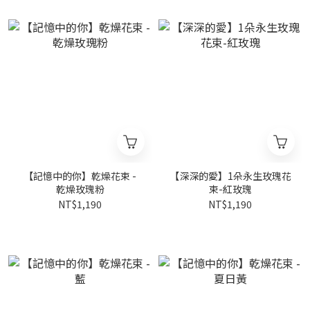
【記憶中的你】乾燥花束 -
【深深的愛】1朵永生玫瑰花
乾燥玫瑰粉
束-紅玫瑰
NT$1,190
NT$1,190