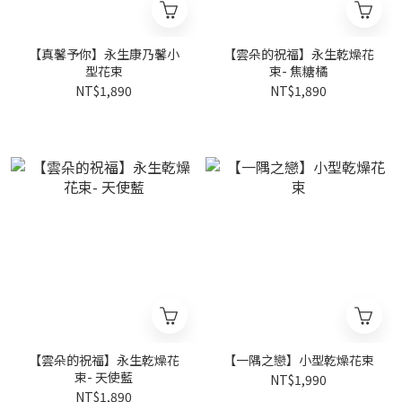
【真馨予你】永生康乃馨小
【雲朵的祝福】永生乾燥花
型花束
束- 焦糖橘
NT$1,890
NT$1,890
【雲朵的祝福】永生乾燥花
【一隅之戀】小型乾燥花束
束- 天使藍
NT$1,990
NT$1,890