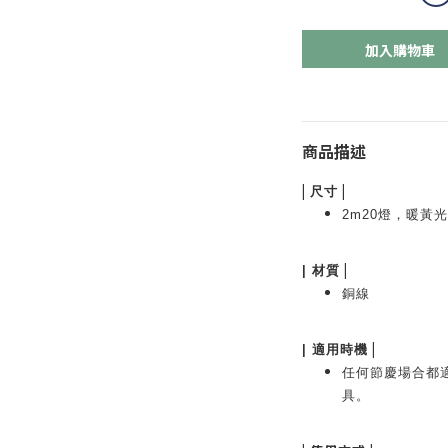
加入購物車
商品描述
|
|
尺寸
2m20燈，暖黃
|
| 材質
銅線
|
| 適用時機
任何節慶場合都
具。