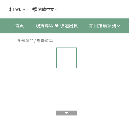
$
TWD
繁體中文
首頁
現貨專區 ❤ 快速出貨
節日推薦系列
全部商品
/
周邊商品