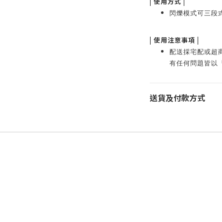
|
使用方式
|
閃爍模式可三段式
|
使用注意事項
|
配送採宅配或超
有任何問題皆以
送貨及付款方式