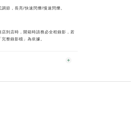
調節，長亮/快速閃爍/慢速閃爍。
商店到店時，開箱時請務必全程錄影，若
「完整錄影檔」為依據。