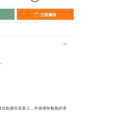
立即購買
光。
適合點綴在花束上，作為增加氣氛的道