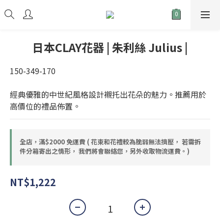
日本CLAY花器 | 朱利絲 Julius |
150-349-170
經典優雅的中世紀風格設計襯托出花朵的魅力。推薦用於
高價位的禮品佈置。
全店，滿$2000 免運費 ( 花束和花禮較為脆弱無法擠壓， 若需拆
件分箱寄出之情形， 我們將會聯絡您，另外收取物流運費。)
NT$1,222