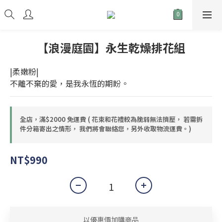
【浪漫庭園】永生乾燥排花組
|柔嫩粉|
不離不棄的愛，是我永恆的期盼。
全店，滿$2000 免運費 ( 花束和花禮較為脆弱無法擠壓， 若需拆
件分箱寄出之情形， 我們將會聯絡您，另外收取物流運費。)
NT$990
以優惠價加購商品