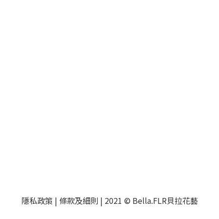
隱私政策
|
條款及細則
| 2021 © Bella.FLR貝拉花藝