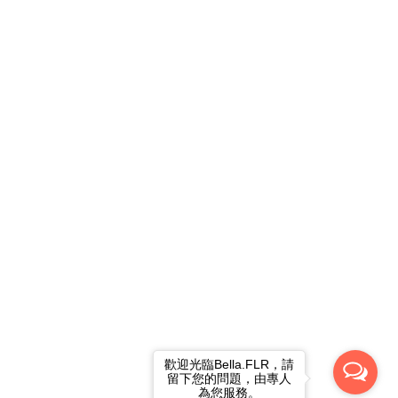
歡迎光臨Bella.FLR，請
留下您的問題，由專人
為您服務。