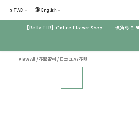
$
TWD
English
【Bella.FLR】Online Flower Shop
現貨專區 
View All
/
花藝資材
/
日本CLAY花器