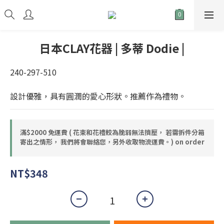
日本CLAY花器 | 多蒂 Dodie |
240-297-510
設計優雅，具有圓潤的愛心形狀。推薦作為禮物。
滿$2000 免運費 ( 花束和花禮較為脆弱無法擠壓， 若需拆件分箱
寄出之情形， 我們將會聯絡您，另外收取物流運費。) on order
NT$348