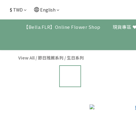
$
TWD
English
【Bella.FLR】Online Flower Shop
現貨專區 
View All
/
節日推薦系列
/
生日系列