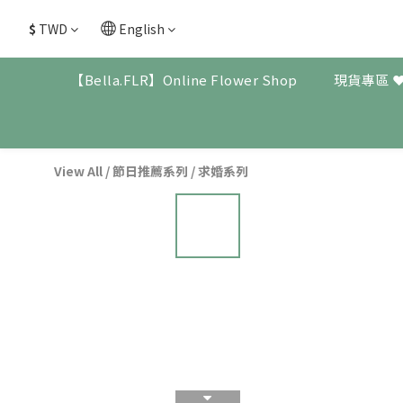
$
TWD
English
【Bella.FLR】Online Flower Shop
現貨專區 
View All
/
節日推薦系列
/
求婚系列