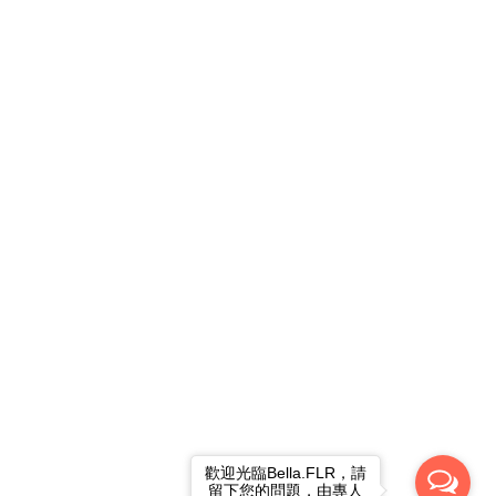
歡迎光臨Bella.FLR，請
留下您的問題，由專人