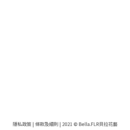
隱私政策
|
條款及細則
| 2021 © Bella.FLR貝拉花藝