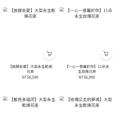
【放肆去愛】大型永生乾燥
【一心一意屬於你】11朵永
花束
生玫瑰花束
NT$6,590
NT$6,990