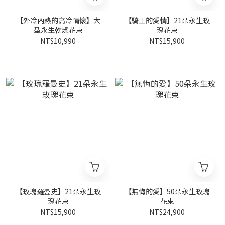
【外冷內熱的高冷情懷】大
【騎士的愛情】21朵永生玫
型永生乾燥花束
瑰花束
NT$10,990
NT$15,900
【玫瑰羅曼史】21朵永生玫
【無悔的愛】50朵永生玫瑰
瑰花束
花束
NT$15,900
NT$24,900