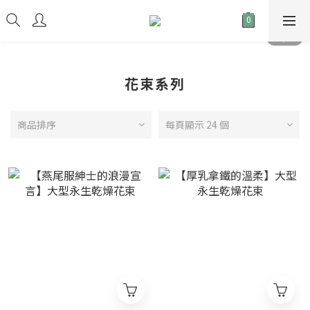
花束系列
商品排序
每頁顯示 24 個