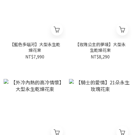
【藍色多瑙河】大型永生乾
【玫瑰公主的夢境】大型永
燥花束
生乾燥花束
NT$7,990
NT$8,290